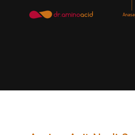
Anasa