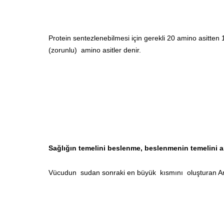
Protein sentezlenebilmesi için gerekli 20 amino asitten 
(zorunlu) amino asitler denir.
Sağlığın temelini beslenme, beslenmenin temelini am
Vücudun sudan sonraki en büyük kısmını oluşturan Ami