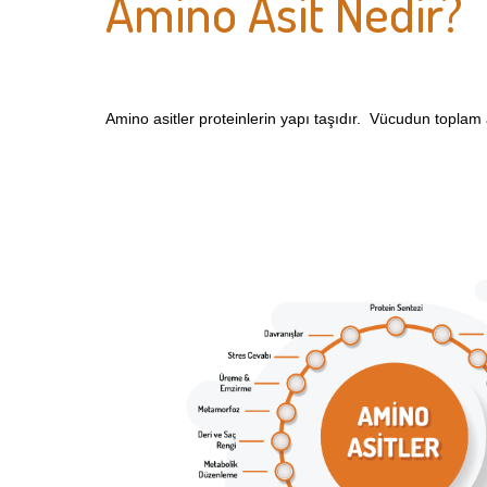
Amino Asit Nedir?
Amino asitler proteinlerin yapı taşıdır. Vücudun toplam 