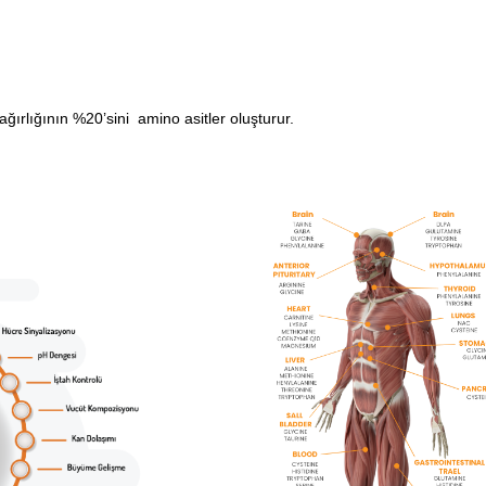
ağırlığının %20’sini amino asitler oluşturur.