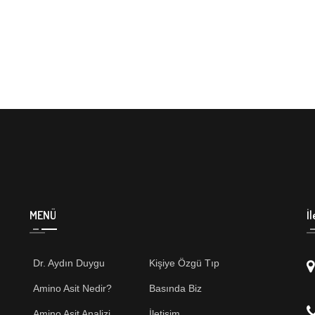
MENÜ
İl
Dr. Aydın Duygu
Kişiye Özgü Tıp
Amino Asit Nedir?
Basında Biz
Amino Asit Analizi
İletişim