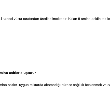
11 tanesi vücut tarafından üretilebilmektedir. Kalan 9 amino asidin tek 
ino asitler oluşturur.
no asitler uygun miktarda alınmadığı sürece sağlıklı beslenmek ve sa