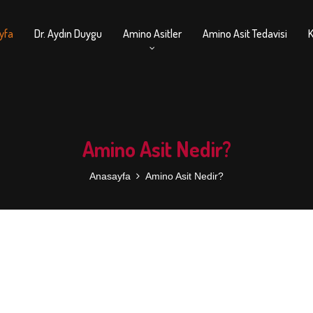
yfa
Dr. Aydın Duygu
Amino Asitler
Amino Asit Tedavisi
K
Amino Asit Nedir?
Anasayfa
Amino Asit Nedir?