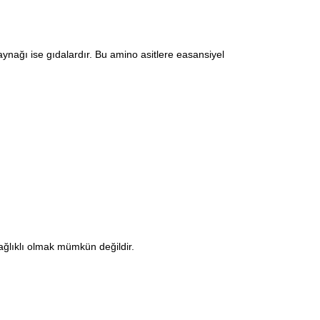
kaynağı ise gıdalardır. Bu amino asitlere easansiyel
ğlıklı olmak mümkün değildir.