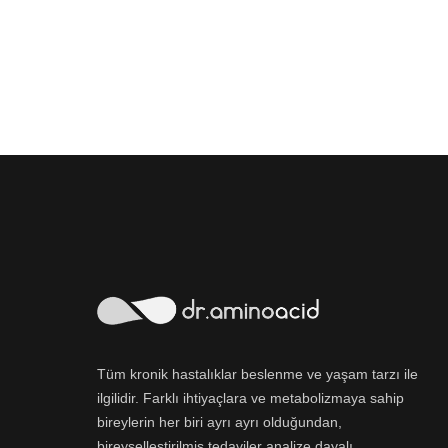
Tüm kronik hastalıklar beslenme ve yaşam tarzı ile
ilgilidir. Farklı ihtiyaçlara ve metabolizmaya sahip
bireylerin her biri ayrı ayrı olduğundan,
bireyselleştirilmiş tedaviler analize dayalı