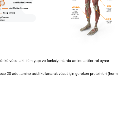
nkü vücuttaki tüm yapı ve fonksiyonlarda amino asitler rol oynar.
e 20 adet amino asidi kullanarak vücut için gereken proteinleri (hormonl