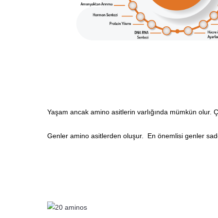
Yaşam ancak amino asitlerin varlığında mümkün olur. Çü
Genler amino asitlerden oluşur. En önemlisi genler sadec